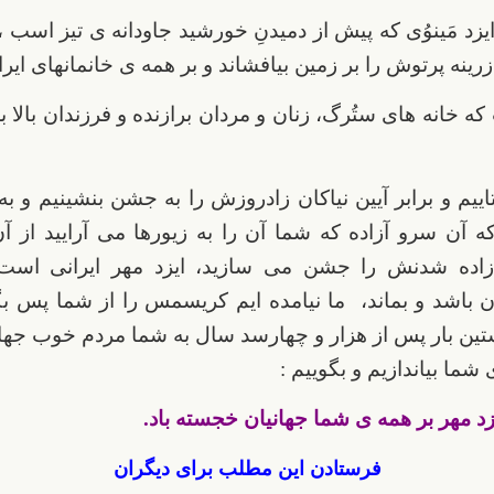
زد مَینوُی که پیش از دمیدنِ خورشید جاودانه ی تیز اسب ، 
 زرینه پرتوش را بر زمین بیافشاند و بر همه ی خانمانهای ایرا
ه خانه های ستُرگ، زنان و مردان برازنده و فرزندان بالا بل
اییم و برابر آیین نیاکان زادروزش را به جشن بنشینیم و ب
 آن سرو آزاده که شما آن را به زیورها می آرایید از آن 
زاده شدنش را جشن می سازید، ایزد مهر ایرانی اس
ن باشد و بماند، ما نیامده ایم کریسمس را از شما پس بگ
تین بار پس از هزار و چهارسد سال به شما مردم خوب جهان
شما بیاندازیم و بگوییم :
زد مهر بر همه ی شما جهانیان خجسته باد.
فرستادن این مطلب برای دیگران