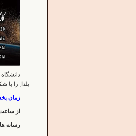
دانشگاه 
یلدا] را با 
زمان پخش
از ساعت 
رسانه ها: