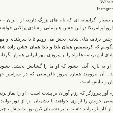
Websi
Instagra
 بسیار گرانمایه ای که نام های بزرگ دارند، از ایران – 
اروپا و آمریکا در این جشن هنرنمایی و شادی پراکنی خواهند 
 چنین برنامه های شادی بخش می رویم تا با سربلندی و مه
گوییم که
کریسمس همان یلدا و یلدا همان جشن زاده شدن
اشای این برنامه ها راه را بر پیروزی مهرِ ایرانی هموار بگردانی
او به یاری آید. بشود که او ما را گشایش بخشد. بشود ک
. آن نیرومندِ هماره پیروز نافریفتنی که در سراسر جهان
ش و نیایش است .
 آور پیروزگر که رزم آوران بر پشت اسب ، او را نماز برند
ستی خویش را از وی خواهند تا دشمنان را از دور توانند 
 از کار باز توانند داشت با بر دشمنان کین توزِ بداندیش ، چیر