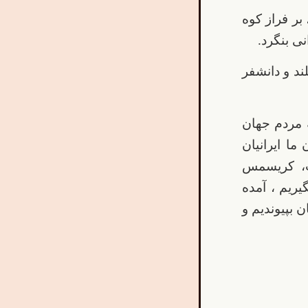
بر فراز کوه
نی بنگرد.
ند و دانشفر
ه مردم جهان
ما ایرانیان
ت، کریسمس
یریم ، آمده
 بپیوندیم و