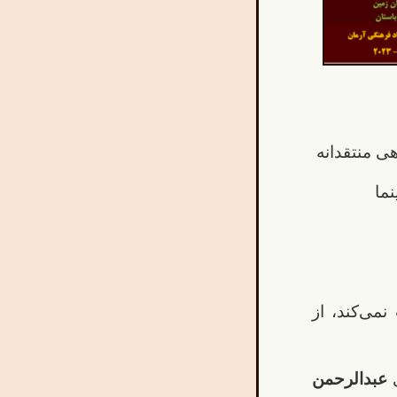
ی منتقدانه
ما
می‌کند، از
ی
عبدالرحمن