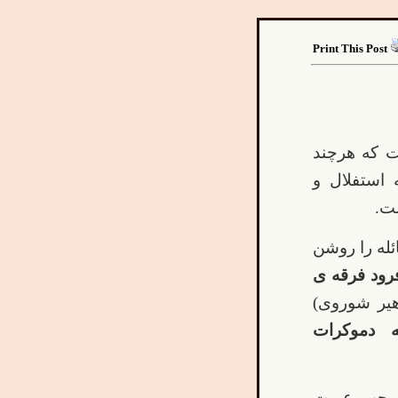
Print This Post
ست که هرچند
 استفلال و
ت.
ائله را روشن
فرود فرقه ی
هیر شوروی)
 دموکرات
ندموجب عبرت