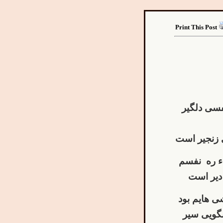
Print This Post
فسی دلگیر
ی زنجیر است
ء ره نفسم
 دیر است
ی هایم بود
بگویی سیر