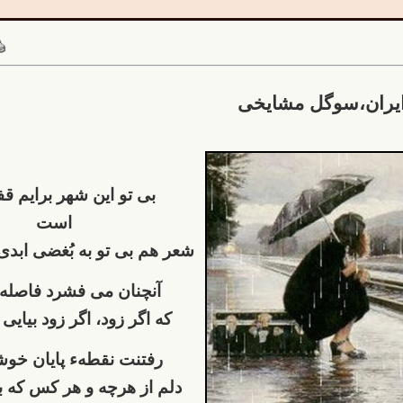
ایران،سوگل مشایخی
بی تو این شهر برایم ق
است
شعر هم بی تو به بُغضی ابد
آنچنان می فشرد فاصله
که اگر زود، اگر زود بیایی
رفتنت نقطهء پایان خوش
دلم از هرچه و هر کس که 