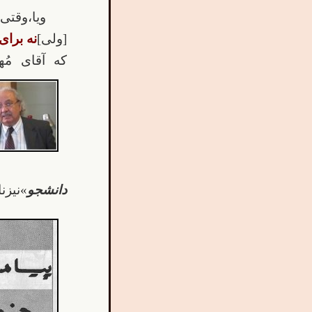
ویا،وقتی
[ولی]
نه
برای
که آقای مُ
دانشجو
»نیزن